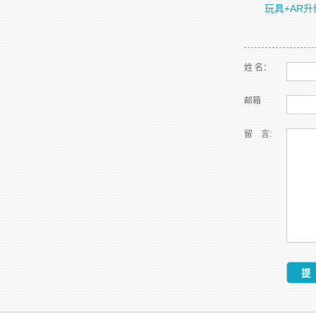
玩具+AR
姓 名：
邮箱
留 言: