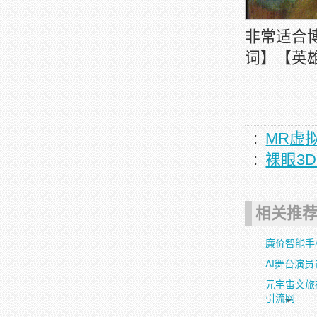
非常适合
词】【英
:
MR虚
:
裸眼3
相关推
廉价智能手
AI舞台演
元宇宙文旅
引流网...