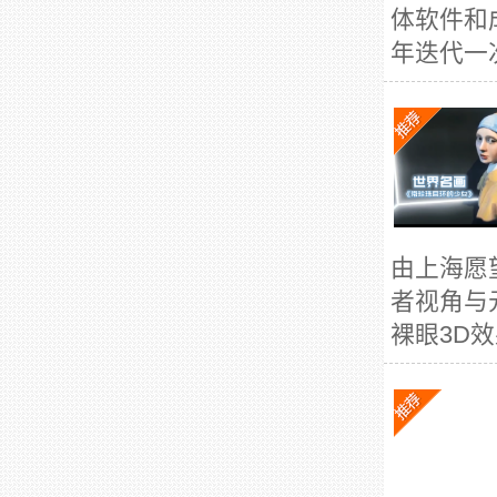
体软件和
年迭代一
由上海愿
者视角与
裸眼3D