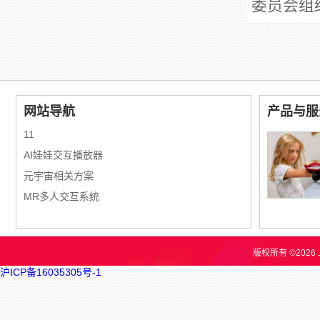
委员会组
网站导航
产品与服
11
AI娃娃交互播放器
元宇宙相关方案
MR多人交互系统
版权所有 ©202
沪ICP备16035305号-1