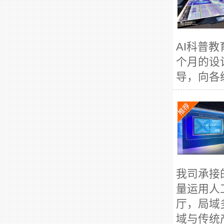
AI科普
个月的设
导，向各
我司承接
量运用人
厅，局域
域与传统产