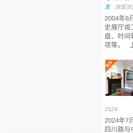
发
浏览次
2004
史展厅竣
盘、时间
项等。 上
1524
2024
四川路与