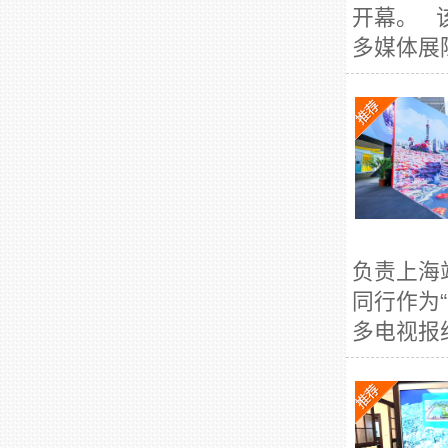
开幕。 
多媒体展陈
负责上海
同行作为
多电视报纸