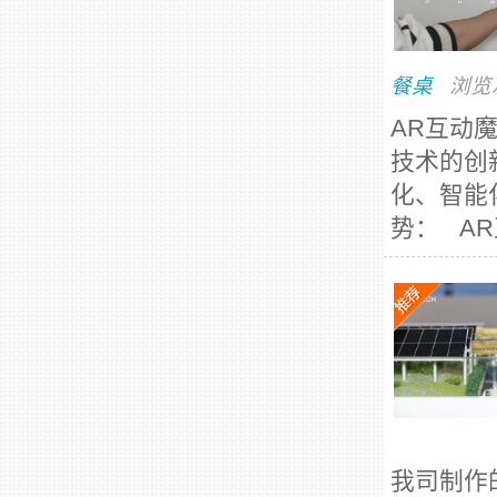
餐桌
浏览
AR互动
技术的创
化、智能
势： AR
我司制作