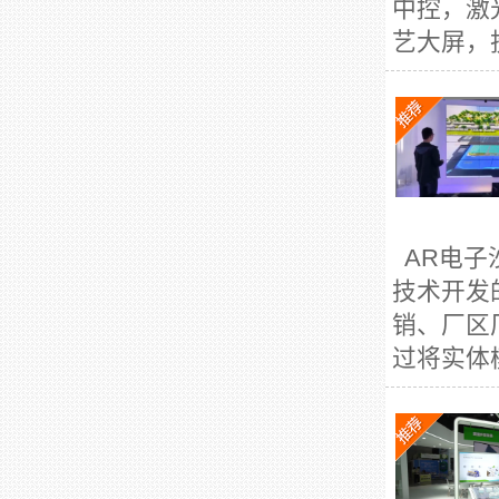
中控，激
艺大屏，
AR电子
技术开发
销、厂区
过将实体