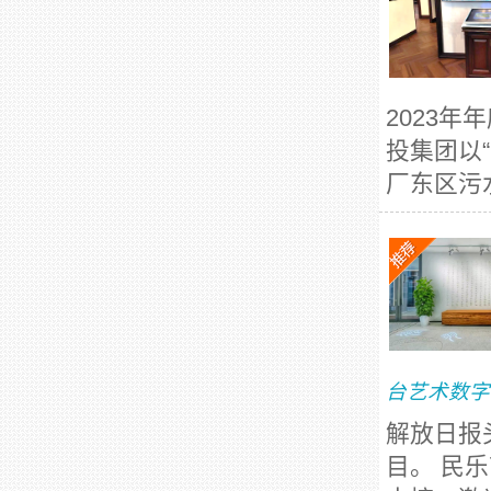
2023
投集团以
厂东区污水
台艺术数字
解放日报
目。 民