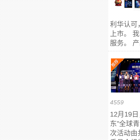
利华认可
上市。 
服务。 产
4559
12月19
东”全球
次活动由