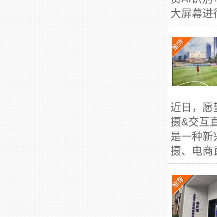
大屏幕进行
近日，愿
摄&交互
是一种新
摄、电商直