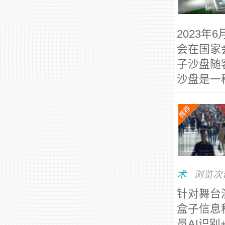
2023年
会在国家
子沙盘随
沙盘是一
术
浏览次
针对舞台
盒子信息
员AI识