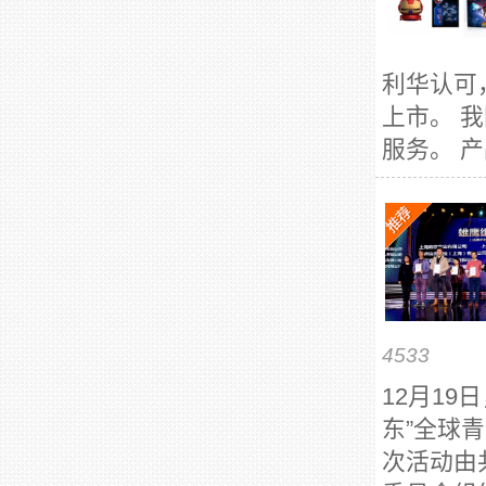
利华认可
上市。 
服务。 产
4533
12月19
东”全球
次活动由