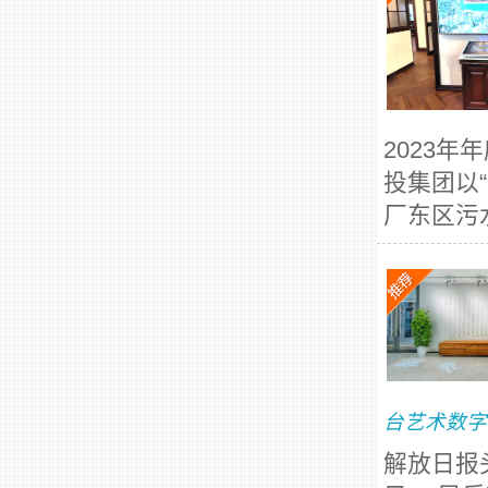
2023
投集团以
厂东区污水
台艺术数字
解放日报