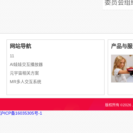
委员会组
网站导航
产品与服
11
AI娃娃交互播放器
元宇宙相关方案
MR多人交互系统
版权所有 ©202
沪ICP备16035305号-1