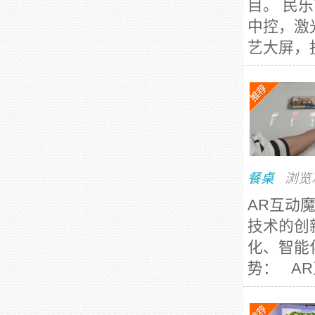
目。 民
中控，激
艺大屏，
餐桌
浏览
AR互动
技术的创
化、智能
势： AR