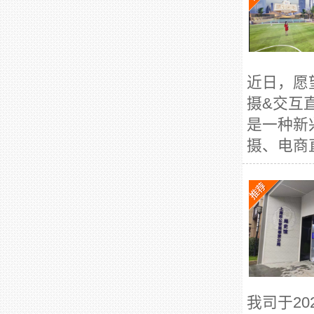
近日，愿
摄&交互
是一种新
摄、电商直
我司于2