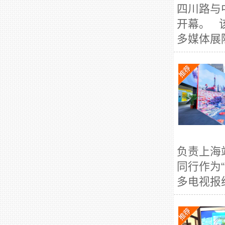
四川路与
开幕。 
多媒体展陈
负责上海
同行作为
多电视报纸