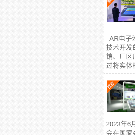
AR电子
技术开发
销、厂区
过将实体
2023年
会在国家