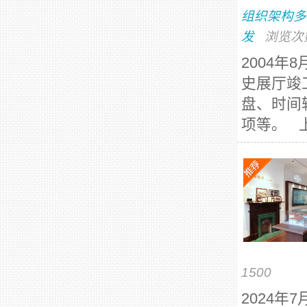
组织架构多
发
浏览次
2004
史展厅竣
盘、时间
项等。 上
1500
2024