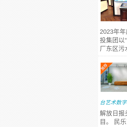
2023
投集团以
厂东区污水
台艺术数字
解放日报
目。 民