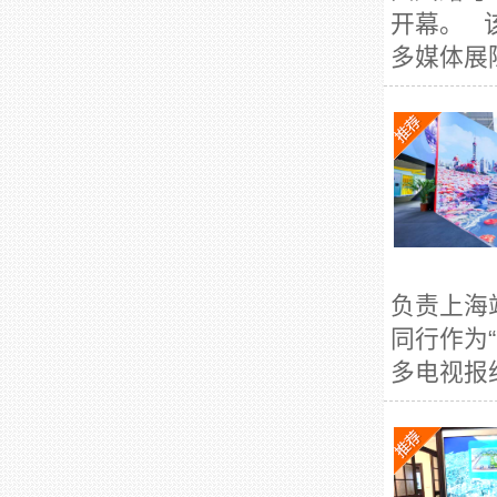
开幕。 
多媒体展陈
负责上海
同行作为
多电视报纸