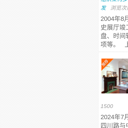
发
浏览次
2004
史展厅竣
盘、时间
项等。 上
1500
2024
四川路与