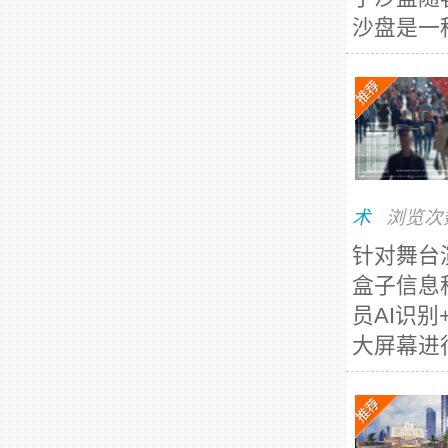
沙盘是一
术
浏览次
针对舞台
盒子信息
员AI识
大屏幕进行