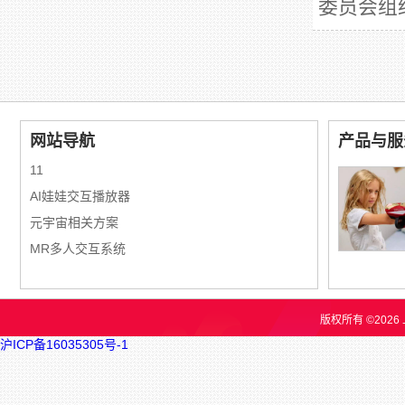
委员会组
网站导航
产品与服
11
AI娃娃交互播放器
元宇宙相关方案
MR多人交互系统
版权所有 ©202
沪ICP备16035305号-1