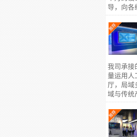
导，向各
我司承接
量运用人
厅，局域
域与传统产