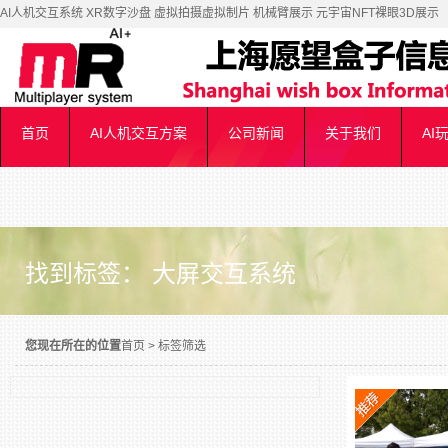
AI人机交互系统 XR数字沙盘 虚拟拍摄虚拟制片 机械臂展示 元宇宙NFT裸眼3D展示
首页
AI人机交互方案
公司新闻
关于我们
AI
找到标签： 大屏交互系统
您现在所在的位置
首页
>
标签筛选