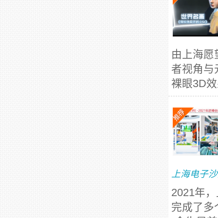
由上海愿
者视角与
裸眼3D
上海电子沙
2021
完成了多