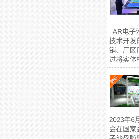
AR电子
技术开发
销、厂区
过将实体
2023年
会在国家
子沙盘随