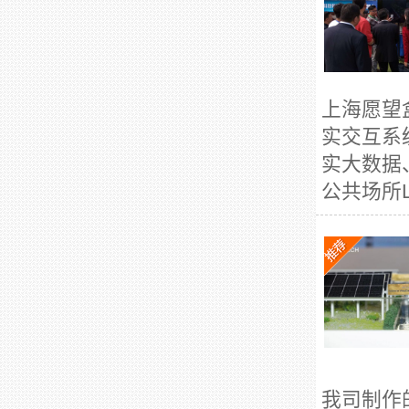
上海愿望
实交互系
实大数据
公共场所L
我司制作