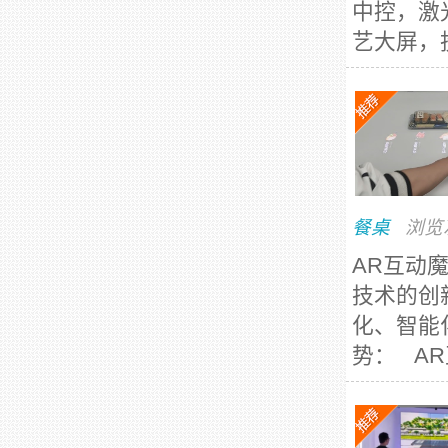
中控，激
艺大屏，
餐桌
浏览
AR互动
技术的创
化、智能
势： AR