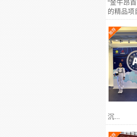
“金牛昂
的精品项
沉...