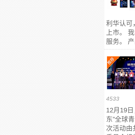
利华认可
上市。 
服务。 产
4533
12月19
东”全球
次活动由