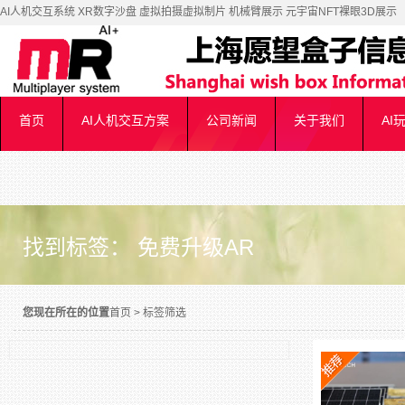
AI人机交互系统 XR数字沙盘 虚拟拍摄虚拟制片 机械臂展示 元宇宙NFT裸眼3D展示
首页
AI人机交互方案
公司新闻
关于我们
AI
找到标签： 免费升级AR
您现在所在的位置
首页
>
标签筛选