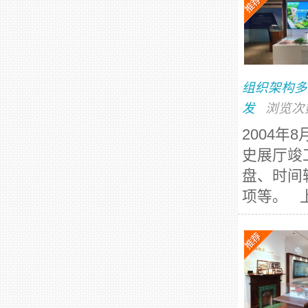
组织架构多
发
浏览次
2004
史展厅竣
盘、时间
项等。 上