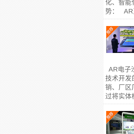
化、智能
势： AR
AR电子
技术开发
销、厂区
过将实体