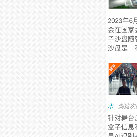
2023年
会在国家
子沙盘随
沙盘是一
术
浏览次
针对舞台
盒子信息
员AI识