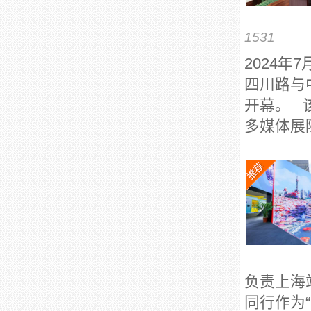
1531
2024
四川路与
开幕。 
多媒体展陈
负责上海
同行作为