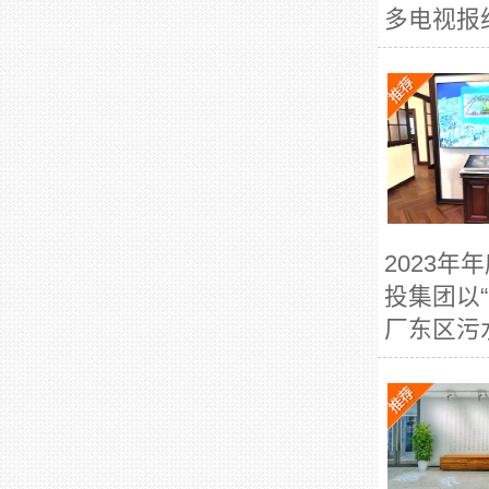
多电视报纸
2023
投集团以
厂东区污水