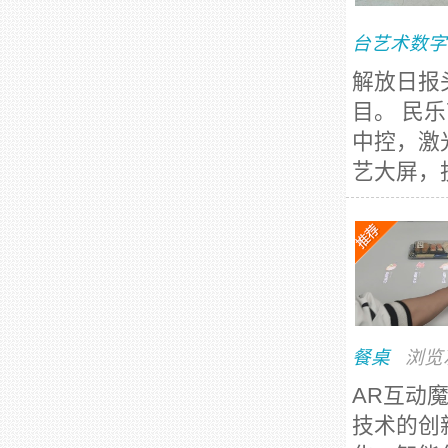
台艺术数字
解放日报
目。 民
中控，激
艺大屏，
餐桌
浏览
AR互动
技术的创