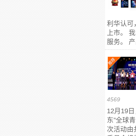
利华认可
上市。 
服务。 产
4569
12月19
东”全球
次活动由