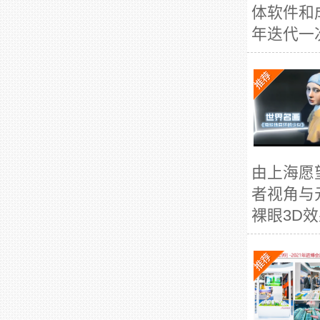
体软件和
年迭代一
由上海愿
者视角与
裸眼3D