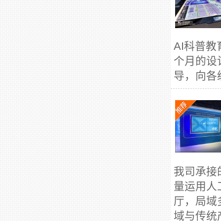
AI科普
个月的设
导，向各
我司承接
量运用人
厅，局域
域与传统产