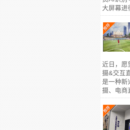
大屏幕进行
近日，愿
摄&交互
是一种新
摄、电商直