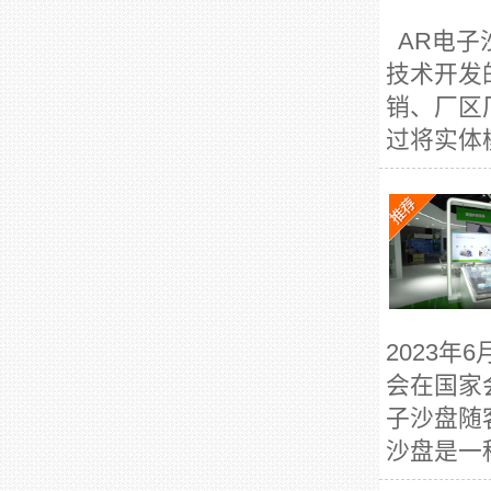
AR电子
技术开发
销、厂区
过将实体
2023年
会在国家
子沙盘随
沙盘是一