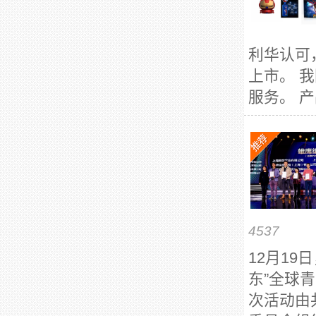
利华认可
上市。 
服务。 产
4537
12月19
东”全球
次活动由