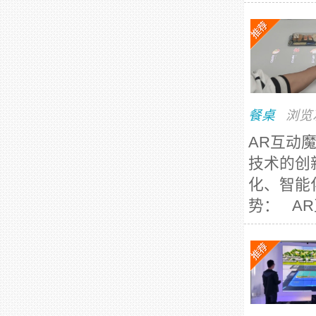
餐桌
浏览
AR互动
技术的创
化、智能
势： AR