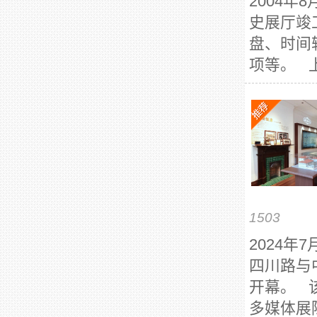
2004
史展厅竣
盘、时间
项等。 上
1503
2024
四川路与
开幕。 
多媒体展陈