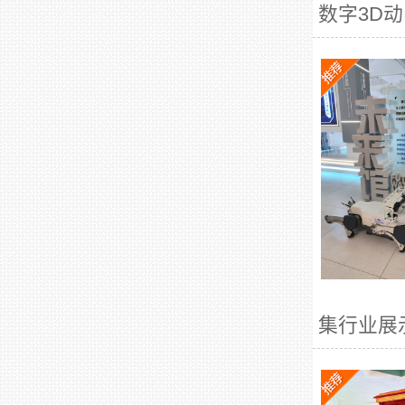
数字3D动
集行业展示