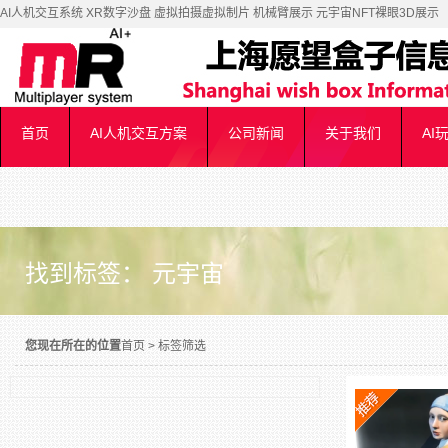
AI人机交互系统 XR数字沙盘 虚拟拍摄虚拟制片 机械臂展示 元宇宙NFT裸眼3D展示
首页
AI人机交互方案
公司新闻
关于我们
AI
找到标签： 元宇宙
您现在所在的位置
首页
>
标签筛选