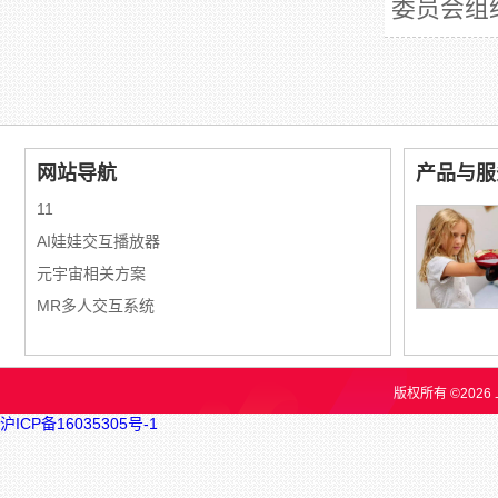
委员会组
网站导航
产品与服
11
AI娃娃交互播放器
元宇宙相关方案
MR多人交互系统
版权所有 ©202
沪ICP备16035305号-1