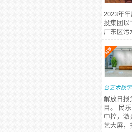
2023
投集团以
厂东区污水
台艺术数字
解放日报
目。 民
中控，激
艺大屏，