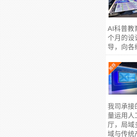
AI科普
个月的设
导，向各
我司承接
量运用人
厅，局域
域与传统产