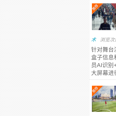
术
浏览次
针对舞台
盒子信息
员AI识
大屏幕进行