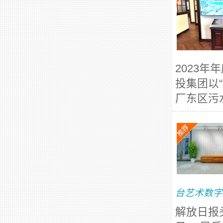
2023
投集团以
厂东区污水
台艺术数字
解放日报