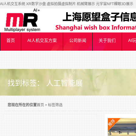
AI人机交互系统 XR数字沙盘 虚拟拍摄虚拟制片 机械臂展示 元宇宙NFT裸眼3D展示
首页
AI人机交互方案
公司新闻
关于我们
AI
找到标签： 人工智能展
您现在所在的位置
首页
>
标签筛选