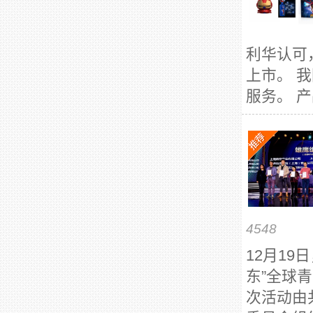
利华认可
上市。 
服务。 产
4548
12月19
东”全球
次活动由