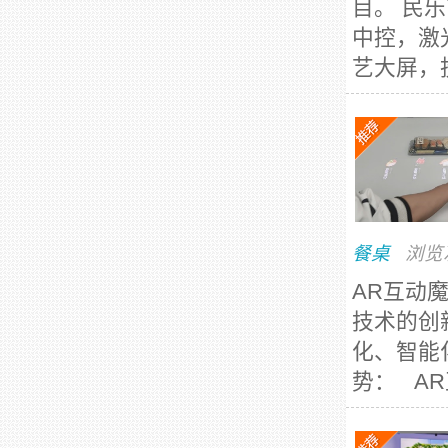
目。 民
中控，激
艺大屏，
餐桌
浏览
AR互动
技术的创
化、智能
势： AR