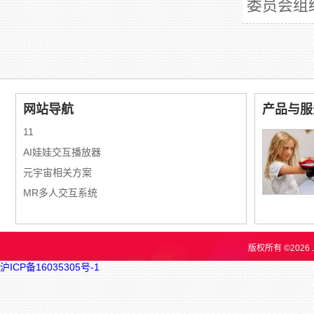
委员会组
网站导航
产品与服
11
AI娃娃交互播放器
元宇宙相关方案
MR多人交互系统
版权所有 ©202
沪ICP备16035305号-1