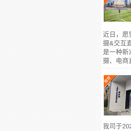
近日，愿
摄&交互
是一种新
摄、电商直
我司于2