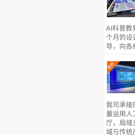
AI科普
个月的设
导，向各
我司承接
量运用人
厅，局域
域与传统产