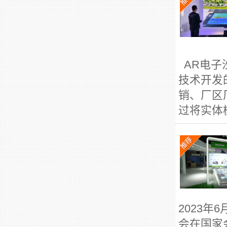
AR电子
技术开发
销、厂区
过将实体
2023年
会在国家