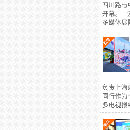
四川路与
开幕。 
多媒体展陈
负责上海
同行作为
多电视报纸