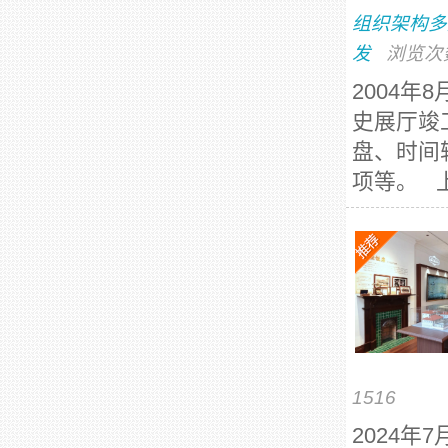
组织架构多
发
浏览次
2004
史展厅竣
盘、时间
项等。 上
1516
2024