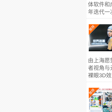
体软件和
年迭代一
由上海愿
者视角与
裸眼3D