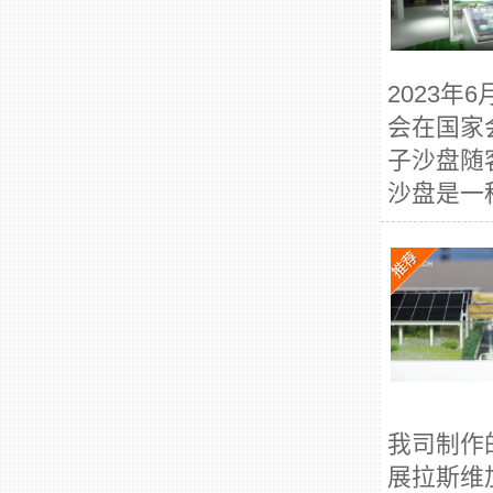
2023年
会在国家
子沙盘随
沙盘是一
我司制作
展拉斯维