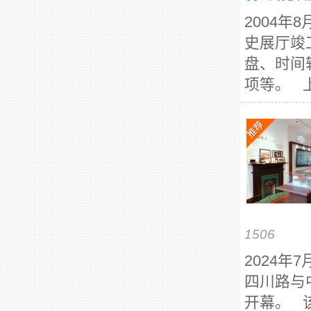
2004
史展厅竣
盘、时间
项等。 上
1506
2024
四川路与
开幕。 