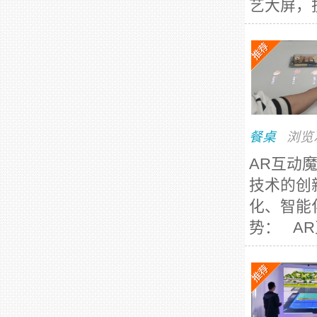
艺大屏，
餐桌
浏览
AR互动
技术的创
化、智能
势： AR