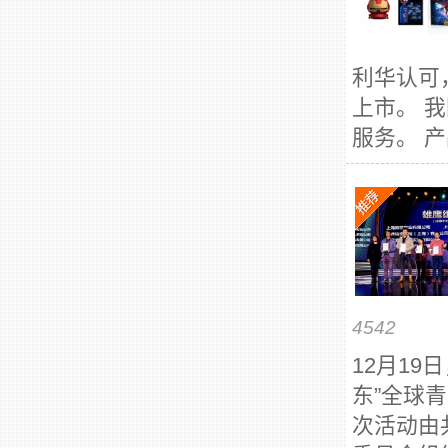
利华认可
上市。 
服务。 产
4542
12月19
东”全球
次活动由