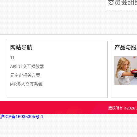
委员会组
网站导航
产品与服
11
AI娃娃交互播放器
元宇宙相关方案
MR多人交互系统
版权所有 ©202
沪ICP备16035305号-1