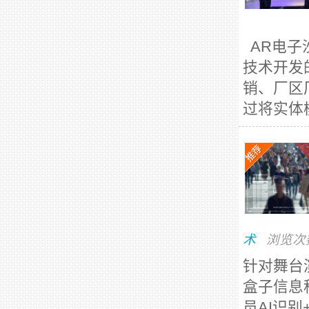
AR电子
技术开发
销、厂区
过将实体
术
浏览次
针对舞台
盒子信息
员AI识