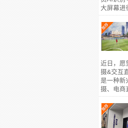
大屏幕进行
近日，愿
摄&交互
是一种新
摄、电商直