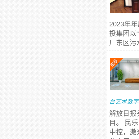
2023
投集团以
厂东区污水
台艺术数字
解放日报
目。 民
中控，激