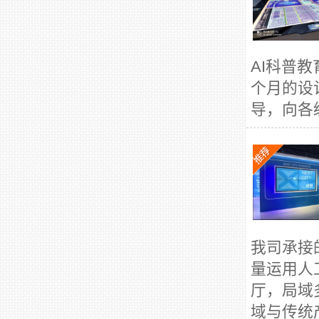
AI科普
个月的设
导，向各
我司承接
量运用人
厅，局域
域与传统产