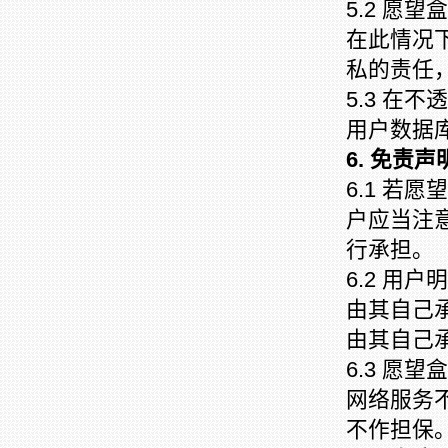
5.2 愿
在此情况
私的责任
5.3 在
用户数据
6. 免责声
6.1 若
户应当注
行承担。
6.2 用
由其自己
由其自己
6.3 愿
网络服务
不作担保