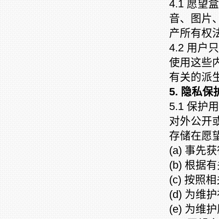
4.1 愿
音、图片
产所有权
4.2 用
使用这些
有关的派
5. 隐私保
5.1 保
对外公开
存储在愿
(a) 事
(b) 根
(c) 按
(d) 为
(e) 为