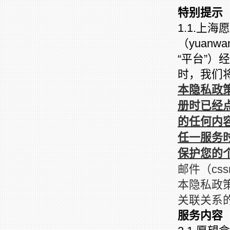
特别提示
1.1.上
（yuanwa
“平台”
时，我们
本隐私政
册时已经
的任何内
任一服务
保护您的
邮件（css
本隐私政
关联关系
服务内容