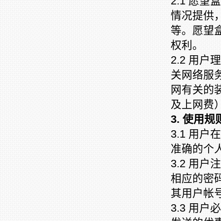
2.1 愿
情况提供，
等。愿望
权利。
2.2 用
关网络服
网有关的
及上网费
3. 使用规
3.1 用
准确的个
3.2 用
相应的密
其用户帐
3.3 用