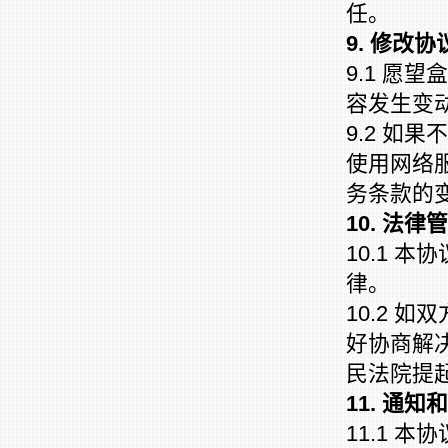
任。
9. 修改协
9.1 愿
容发生变
9.2 如
使用网络
务条款的
10. 法律
10.1 
律。
10.2 
好协商解
民法院提
11. 通知
11.1 