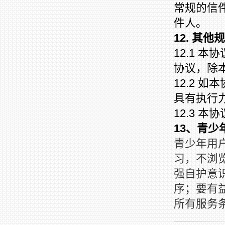
常规的信
件人。
12. 其他
12.1 
协议，除
12.2 
具有执行
12.3 
13、青少
青少年用
习，不浏
强自护意
序；要有
所有服务