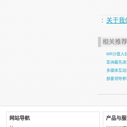
:
关于我
相关推
MR沙盘入
亚洲最先进
多媒体互动
部委领导参
网站导航
产品与服