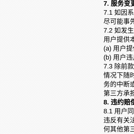
7. 服务
7.1 如
尽可能事
7.2 如
用户提供
(a) 用
(b) 用
7.3 除
情况下随
务的中断
第三方承
8. 违约赔
8.1 用
违反有关
何其他第